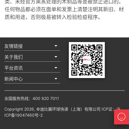
类、未经官方熏蒸处理的木制品等是被禁止进口的。
任何物品都必须在面单和发票上清楚注明其新旧、材
质和用途，否则极易被转入检验检疫程序。
友情链接
关于我们
平台资讯
新闻中心
全国服务热线：400 920 7011
Copyright 2026, ©迪比翼环球快递（上海）有限公司 ICP证：
沪
ICP备19047460号-2