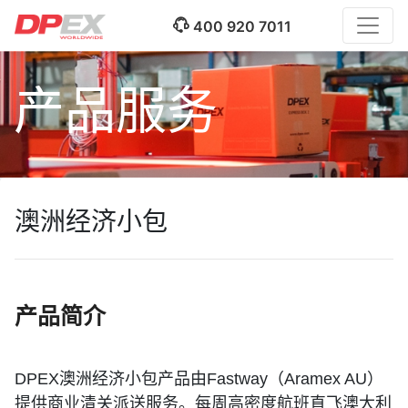
400 920 7011
产品服务
澳洲经济小包
产品简介
DPEX
澳洲经济小包产品由Fastway（Aramex AU）
提供商业清关派送服务。每周高密度航班直飞澳大利