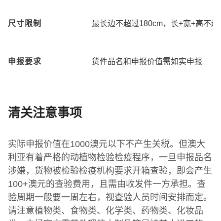
尺寸限制
最长边不超过180cm，长+宽+高不超
申报要求
货件品名和申报价值需如实申报
清关注意事项
实际申报价值在1000澳元以下不产生关税。但澳大
利亚有着严格的动植物检验检疫程序，一旦申报品名
涉嫌，货物被检验检疫机构要求开箱查验，即会产生
100+澳元的查验费用，且需由收发件一方承担。查
验周期一般要一周左右，视查验人员时间安排而定。
请注意植物类、食物类、化学类、药物类、化妆品