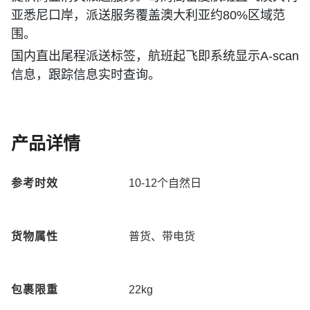
亚悉尼口岸，派送服务覆盖澳大利亚约80%区域范
围。
国内直出尾程派送标签，航班起飞即系统显示A-scan
信息，跟踪信息实时查询。
产品详情
参考时效
10-12
个自然日
货物属性
普货、带电货
包裹限重
22kg